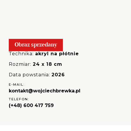
Obraz sprzedany
Technika:
akryl na płótnie
Rozmiar:
24 x 18 cm
Data powstania:
2026
E-MAIL:
kontakt@wojciechbrewka.pl
TELEFON:
(+48) 600 417 759