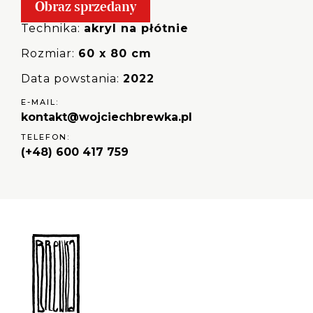
Obraz sprzedany
Technika:
akryl na płótnie
Rozmiar:
60 x 80 cm
Data powstania:
2022
E-MAIL:
kontakt@wojciechbrewka.pl
TELEFON:
(+48) 600 417 759